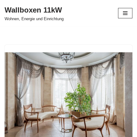
Wallboxen 11kW
Zum
Wohnen, Energie und Einrichtung
Inhalt
springen