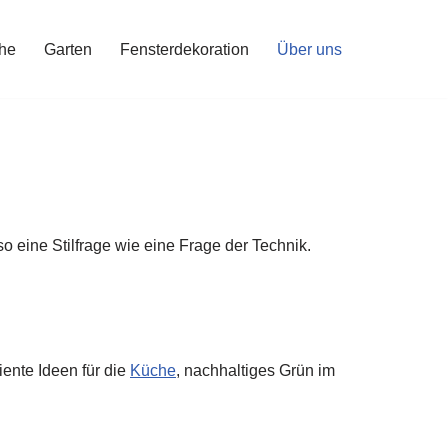
he
Garten
Fensterdekoration
Über uns
eine Stilfrage wie eine Frage der Technik.
iziente Ideen für die
Küche
, nachhaltiges Grün im