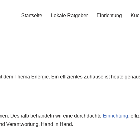
Startseite
Lokale Ratgeber
Einrichtung
Küc
em Thema Energie. Ein effizientes Zuhause ist heute genauso 
n
n. Deshalb behandeln wir eine durchdachte
Einrichtung
, eff
und Verantwortung, Hand in Hand.