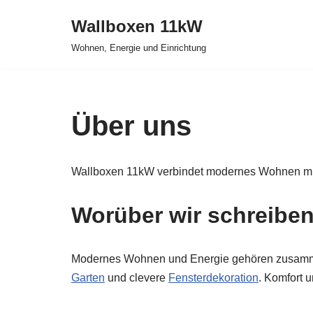
Wallboxen 11kW
Zum
Wohnen, Energie und Einrichtung
Inhalt
springen
Über uns
Wallboxen 11kW verbindet modernes Wohnen mit d
Worüber wir schreibe
Modernes Wohnen und Energie gehören zusamme
Garten
und clevere
Fensterdekoration
. Komfort 