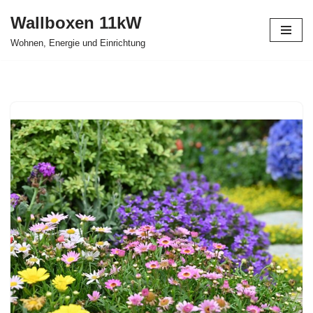
Wallboxen 11kW
Zum
Wohnen, Energie und Einrichtung
Inhalt
springen